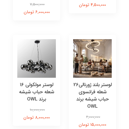
4,500,000 تومان
7,500,000
6,000,000 تومان
لوستر بلند ژورنالی26
لوستر مولکولی ۱۶
شعله فرانسوی
شعله حباب شیشه
حباب شیشه برند
برند OWL
OWL
10,000,000
2,000,000
8,000,000 تومان
15,000,000 تومان