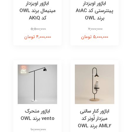
اباژور اویزدار
اباژور اویزدار
پینترستی کد A1AC
مینیمال برند OWL
برند OWL
کد AK1Q
5,500,000
7,000,000
5,000,000 تومان
4,000,000 تومان
اباژور کنار سالنی
اباژور متحرک
میزدار لُونِر کد
vento برند OWL
AML2 برند OWL
10,000,000