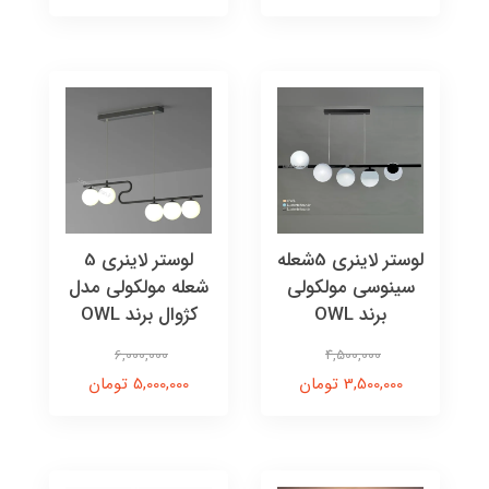
لوستر لاینری 5شعله
لوستر لاینری 5
سینوسی مولکولی
شعله مولکولی مدل
برند OWL
کژوال برند OWL
6,000,000
4,500,000
3,500,000 تومان
5,000,000 تومان