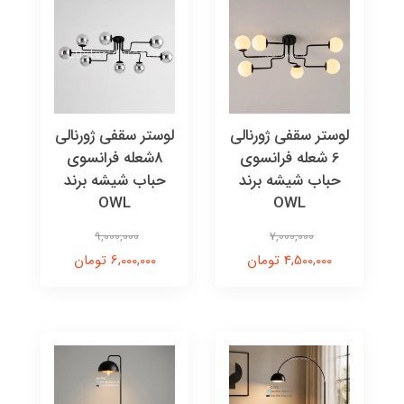
لوستر سقفی ژورنالی
لوستر سقفی ژورنالی
6 شعله فرانسوی
۸شعله فرانسوی
حباب شیشه برند
حباب شیشه برند
OWL
OWL
9,000,000
7,000,000
4,500,000 تومان
6,000,000 تومان