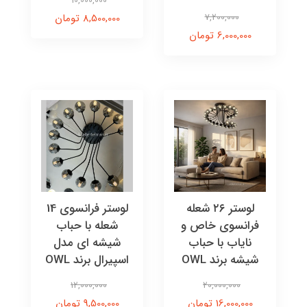
10,000,000
7,200,000
8,500,000 تومان
6,000,000 تومان
لوستر ۲۶ شعله
لوستر فرانسوی 14
فرانسوی خاص و
شعله با حباب
نایاب با حباب
شیشه ای مدل
شیشه برند OWL
اسپیرال برند OWL
12,000,000
20,000,000
16,000,000 تومان
9,500,000 تومان