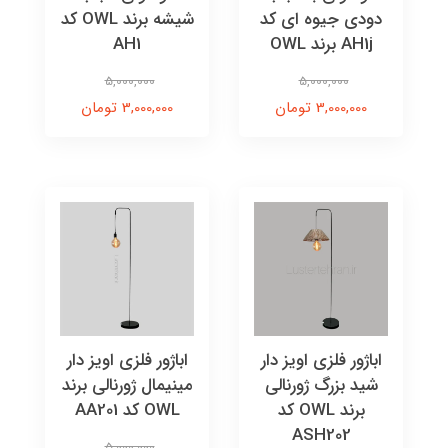
دودی جیوه ای کد
شیشه برند OWL کد
AH1j برند OWL
AH1
5,000,000
5,000,000
3,000,000 تومان
3,000,000 تومان
اباژور فلزی اویز دار
اباژور فلزی اویز دار
شید بزرگ ژورنالی
مینیمال ژورنالی برند
برند OWL کد
OWL کد AA201
ASH202
5,000,000