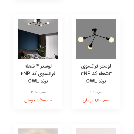
لوستر فرانسوی
لوستر 4 شعله
۳شعله کد 3NP
فرانسوی کد 4NP
برند OWL
برند OWL
3,500,000
2,200,000
1,500,000 تومان
2,500,000 تومان