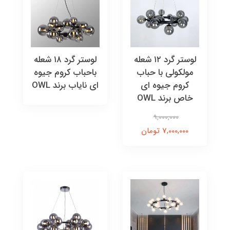
لوستر گرد ۱۲ شعله
لوستر گرد ۱۸ شعله
مولکولی با حباب
باحباب کروم جیوه
کروم جیوه ای
ای نایاب برند OWL
خاص برند OWL
9,000,000
7,000,000 تومان