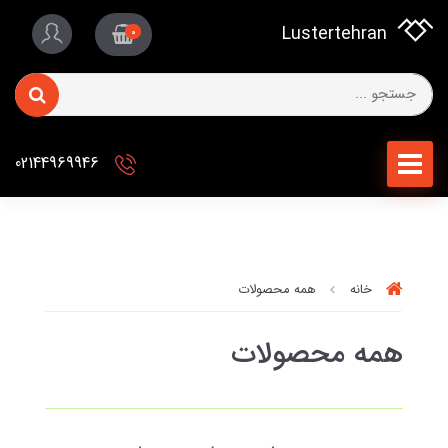
Lustertehran
0
02144969946
خانه
همه محصولات
همه محصولات