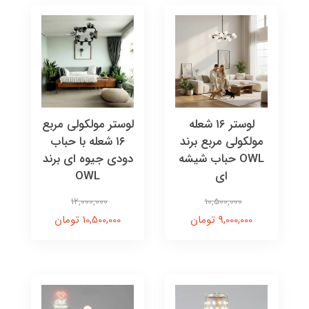
لوستر ۱۶ شعله
لوستر مولکولی مربع
مولکولی مربع برند
۱۶ شعله با حباب
OWL حباب شیشه
دودی جیوه ای برند
ای
OWL
12,000,000
10,500,000
9,000,000 تومان
10,500,000 تومان