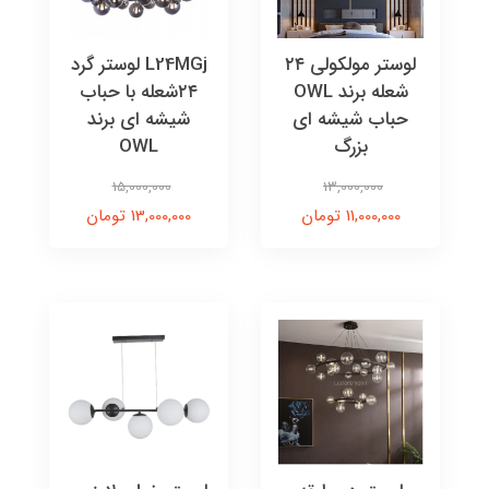
لوستر مولکولی ۲۴
L24MGj لوستر گرد
شعله برند OWL
۲۴شعله با حباب
حباب شیشه ای
شیشه ای برند
بزرگ
OWL
15,000,000
13,000,000
11,000,000 تومان
13,000,000 تومان