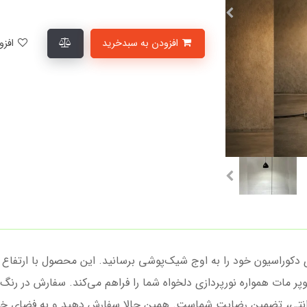
افزودن به سبدخرید
افزودن به لیست علاقمندی‌ها
بزرگ E27 و رنگ مشکی سوپر مات همواره نورپردازی دلخواه شما را فراهم می‌کند. سفارش
گارانتی، تضمین رضایت شماست. همین حالا سفارش دهید و به فضای خ