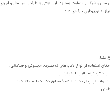
ر آویزدار مینیمال OWL مدل AK1Q فضایی مدرن، شیک و متفاوت بسازید. این آباژور با طراحی مینی
 به نورپردازی حرفه‌ای دارد.
خط و خش؛ دوام بالا و ظاهر لوکس.
در واتساپ پیام دهید تا کاملاً مطابق دکور شما ساخته شود.
طمئن.