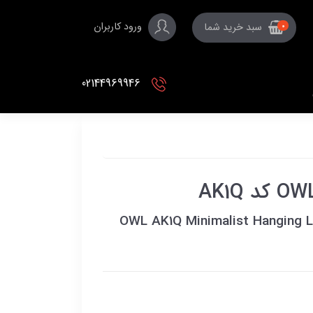
ورود کاربران
سبد خرید شما
0
02144969946
OWL AK1Q Minimalist Hanging 