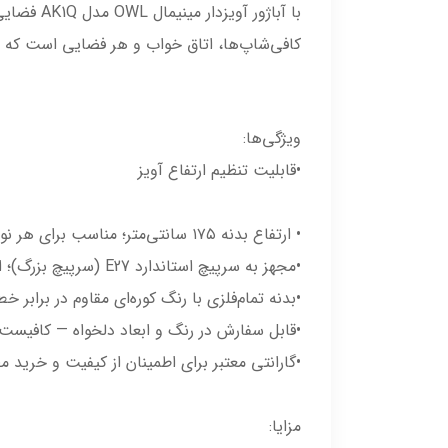
با آباژو
کافی‌شاپ‌ها، اتاق خواب و هر فضایی است که نیاز
ویژگی‌ها:
•قابلیت تنظیم ارتفاع آویز
• ارتفاع بدنه ۱۷۵ سانتی‌متر؛ مناسب برای هر نوع فضا.
•مجهز به سرپیچ استاندارد E27 (سرپیچ بزرگ)؛ امکان استفاده از انواع لامپ‌های کم‌مصرف، ادیسونی و فیلامنتی.
•بدنه تمام‌فلزی با رنگ کوره‌ای مقاوم در برابر 
•قابل سفارش در رنگ و ابعاد دلخواه — کافیست 
•گارانتی معتبر برای اطمینان از کیفیت و خرید م
مزایا: