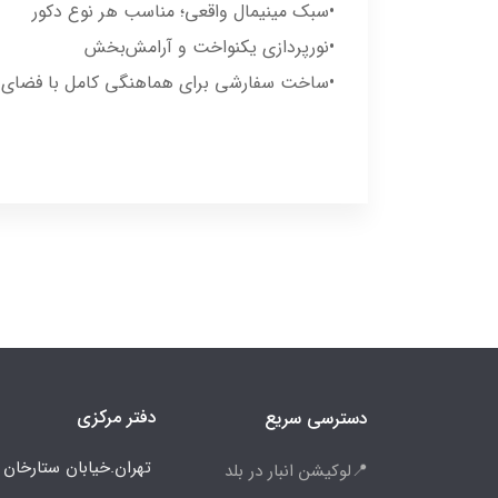
•سبک مینیمال واقعی؛ مناسب هر نوع دکور
•نورپردازی یکنواخت و آرامش‌بخش
•ساخت سفارشی برای هماهنگی کامل با فضای 
دفتر مرکزی
دسترسی سریع
تهران.خیابان ستارخان
📍لوکیشن انبار در بلد