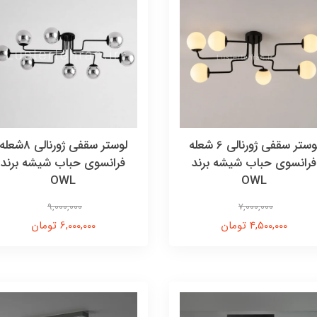
لوستر سقفی ژورنالی 6 شعله
لوستر سقفی ژورنالی ۸شعل
فرانسوی حباب شیشه برند
فرانسوی حباب شیشه برند
OWL
OWL
9,000,000
7,000,000
4,500,000 تومان
6,000,000 تومان