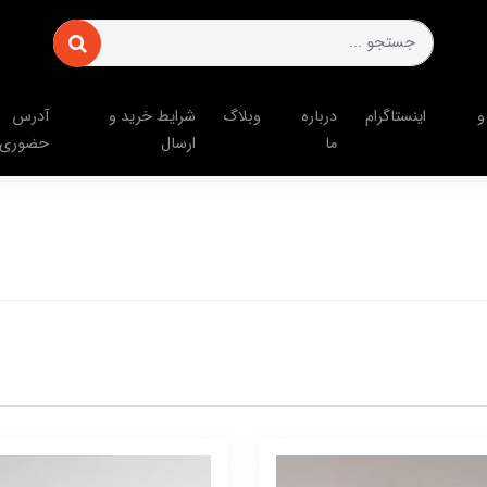
و
اینستاگرام
درباره
وبلاگ
شرایط خرید و
آدرس
ما
ارسال
حضوری