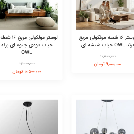
لوستر ۱۶ شعله مولکولی مربع
لوستر مولکولی مربع ۱۶ 
برند OWL حباب شیشه ای
حباب دودی جیوه ای برند
OWL
10,500,000
9,000,000 تومان
12,000,000
10,500,000 تومان