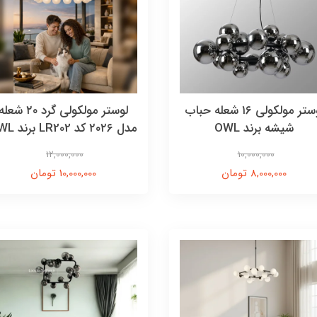
لوستر مولکولی ۱۶ شعله حباب
لوستر مولکولی گرد ۲۰ شعل
شیشه برند OWL
مدل ۲۰۲۶ کد LR202 برند OWL
12,000,000
10,000,000
8,000,000 تومان
10,000,000 تومان