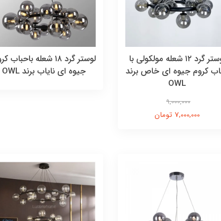
لوستر گرد ۱۲ شعله مولکولی با
لوستر گرد ۱۸ شعله باحباب ک
اب کروم جیوه ای خاص برند
جیوه ای نایاب برند OWL
OWL
9,000,000
7,000,000 تومان