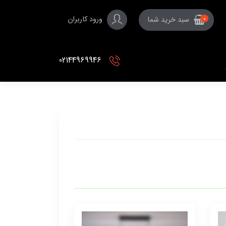
ورود کاربران
سبد خرید شما
0
02144969946