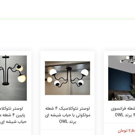
ستر 4 شعله فرانسوی
لوستر نئوکلاسیک 4 شعله
لوستر نئوکلا
مولکولی با حباب شیشه ای
پایین 4 شع
برند OWL
حباب شیشه ای برن
 تومان