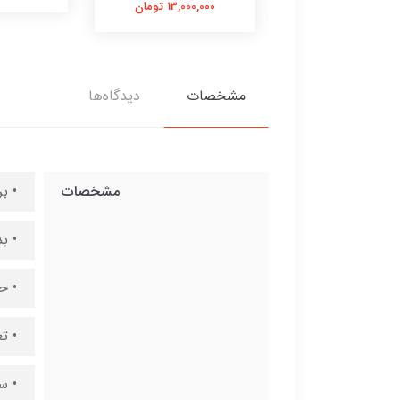
13,000,00 تومان
13,000,000 تومان
مشخصات
دیدگاه‌ها
مشخصات
• برن
• ب
• ح
• تعد
• سرپیچ