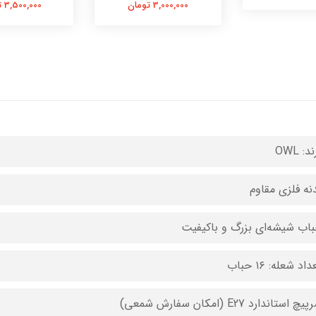
3,000,000 تومان
3,500,000 تومان
د: OWL
دنه فلزی مقاوم
باب شیشه‌ای بزرگ و باکیفیت
اد شعله: ۱۶ حباب
 استاندارد E27 (امکان سفارش شمعی)