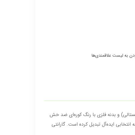
ی شیشه‌ای متنوع (سفید، دودی، کریستالی) و بدنه فلزی با رنگ کوره‌ای ضد خش
، این محصول را به انتخابی ایده‌آل تبدیل کرده است. گارانتی