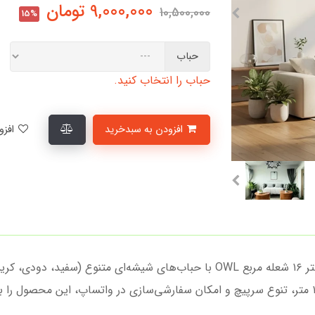
9,000,000
تومان
10,500,000
15%
حباب
حباب را انتخاب کنید.
افزودن به سبدخرید
افزودن به لیست علاقمندی‌ها
نورپردازی منزلتان را به اوج زیبایی برسانید! لوستر ۱۶ شعله مربع OWL با حباب‌ها
ارائه می‌شود. ارتفاع قابل تنظیم از ۱۵ سانت تا ۱ متر، تنوع سرپیچ و امکان سفارشی‌سازی در واتساپ