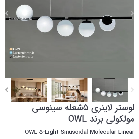
لوستر لاینری 5شعله سینوسی
مولکولی برند OWL
OWL 5-Light Sinusoidal Molecular Linear