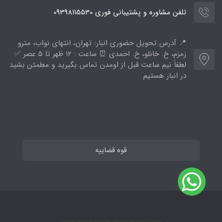
تلفن مشاوره و پشتیبانی فوری 09398115530
📍 آدرس تحویل حضوری انبار: تهران، انتهای نواب، مترو
زمزم، خ. خانلو، خ. احمدی ⏰ ساعت : ۱۲ ظهر تا ۵ عصر ✅
لطفاً نیم ساعت قبل از اومدن تماس بگیرید و مطمئن بشید
در انبار هستیم
قوه قضاییه