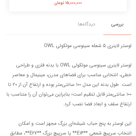
15,000,000 تومان
بررسی
دیدگاه‌ها
لوستر لاینری ۵ شعله سینوسی مولکولی OWL
لوستر لاینری سینوسی مولکولی OWL با بدنه فلزی و طراحی
خطی، انتخابی مناسب برای فضاهای مدرن، مینیمال و معاصر
است. طول بدنه این مدل ۱۰۰ سانتی‌متر بوده و ارتفاع آن از ۲۰ تا
۱۰۰ سانتی‌متر قابل تنظیم است؛ بنابراین می‌توان آن را متناسب با
ارتفاع سقف و ابعاد فضا نصب کرد.
این لوستر به پنج حباب شیشه‌ای بزرگ مجهز است و امکان
انتخاب سرپیچ شمعی **E14** یا سرپیچ بزرگ **E27**، مطابق