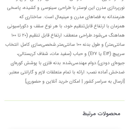
نورپردازی مدرن این لوستر با طراحی سینوسی و کشیده، پاسخی
هنرمندانه به فضاهای مدرن و مینیمال است. ساختاری که
همزمان با ارتفاع قابل‌تنظیم خود، با هر نوع سقف و دکوراسیونی
هماهنگ می‌شود.طراحی منعطف: ارتفاع قابل تنظیم (۲۰ تا ۱۰۰
سانتی‌متر) و طول بدنه ۱۰۰ سانتی‌متر.شخصی‌سازی کامل: انتخاب
سرپیچ (E14 یا E27) و حباب (سفید مات، شفاف کریستالی،
جیوه‌ای دودی).دوام مهندسی‌شده: بدنه فلزی با پوشش کوره‌ای
ضدخش.آماده نصب: ارائه با تمام متعلقات لازم و گارانتی معتبر.
[ارسال به سراسر کشور | امکان خرید آنلاین و حضوری]
محصولات مرتبط