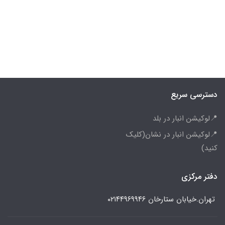
دسترسی سریع
📍لوکیشن انبار در بلد
📍لوکیشن انبار در نشان(کلیک
کنید)
دفتر مرکزی
تهران.خیابان ستارخان
۰۲۱۴۴۹۶۹۹۴۶