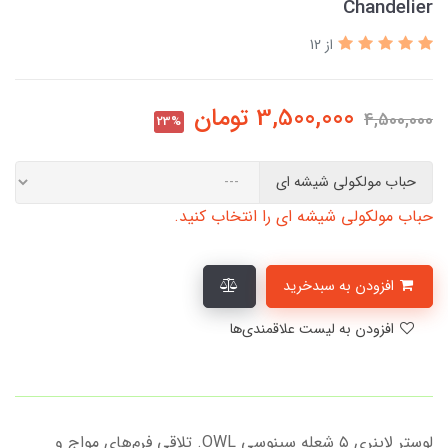
Chandelier
از 12
3,500,000
تومان
4,500,000
23%
حباب مولکولی شیشه ای
حباب مولکولی شیشه ای را انتخاب کنید.
افزودن به سبدخرید
افزودن به لیست علاقمندی‌ها
لوستر لاینری ۵ شعله سینوسی OWL. تلاقی فرم‌های مواج و