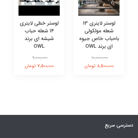
لوستر لاینری 13
لوستر خطی لاینری
شعله مولکولی
۱۴ شعله حباب
باحباب خاص جیوه
شیشه ای برند
ای برند OWL
OWL
9,000,000
10,000,000
8,500,000 تومان
7,500,000 تومان
دسترسی سریع