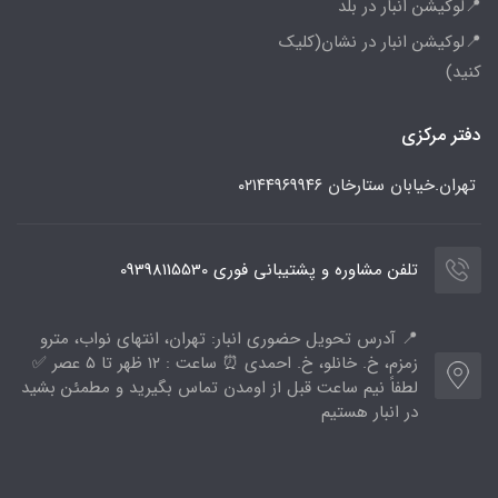
📍لوکیشن انبار در بلد
📍لوکیشن انبار در نشان(کلیک
کنید)
دفتر مرکزی
تهران.خیابان ستارخان
۰۲۱۴۴۹۶۹۹۴۶
تلفن مشاوره و پشتیبانی فوری 09398115530
📍 آدرس تحویل حضوری انبار: تهران، انتهای نواب، مترو
زمزم، خ. خانلو، خ. احمدی ⏰ ساعت : ۱۲ ظهر تا ۵ عصر ✅
لطفاً نیم ساعت قبل از اومدن تماس بگیرید و مطمئن بشید
در انبار هستیم