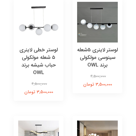
لوستر لاینری 5شعله
لوستر خطی لاینری
سینوسی مولکولی
۵ شعله مولکولی
برند OWL
حباب شیشه برند
OWL
4,500,000
3,500,000 تومان
4,500,000
3,500,000 تومان