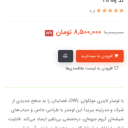
کد T13Mj
از 8
8,500,000
تومان
10,000,000
15%
افزودن به سبدخرید
افزودن به لیست علاقمندی‌ها
با لوستر لاینری مولکولی OWL، فضایتان را به سطح جدیدی از
شیک و مدرنیته ببرید! این لوستر با طراحی خاص و حباب‌های
شیشه‌ای کروم جیوه‌ای، درخششی بی‌نظیر ایجاد می‌کند. قابلیت