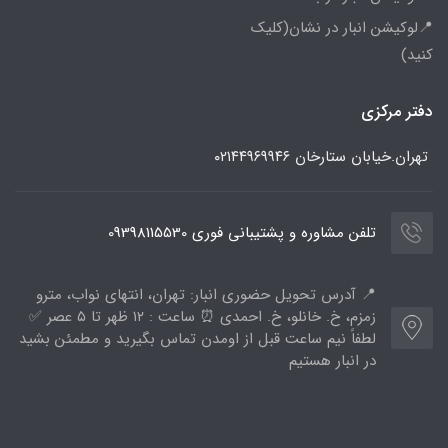
📍لوکیشن انبار در نشان(کلیک
کنید)
دفتر مرکزی
تهران.خیابان ستارخان
۰۲۱۴۴۹۶۹۹۴۶
تلفن مشاوره و پشتیبانی فوری 09398115530
📍 آدرس تحویل حضوری انبار: تهران، انتهای نواب، مترو
زمزم، خ. خانلو، خ. احمدی ⏰ ساعت : ۱۲ ظهر تا ۵ عصر ✅
لطفاً نیم ساعت قبل از اومدن تماس بگیرید و مطمئن بشید
در انبار هستیم