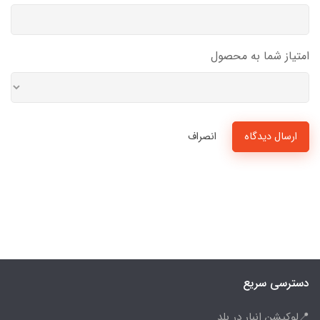
امتیاز شما به محصول
ارسال دیدگاه
انصراف
دسترسی سریع
📍لوکیشن انبار در بلد