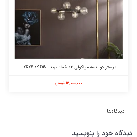
لوستر دو طبقه مولکولی ۲۴ شعله برند OWL کد L2R24
13,000,000 تومان
دیدگاه‌ها
دیدگاه خود را بنویسید