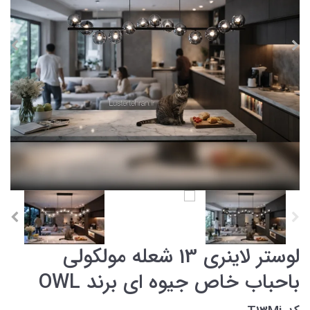
لوستر لاینری 13 شعله مولکولی
باحباب خاص جیوه ای برند OWL