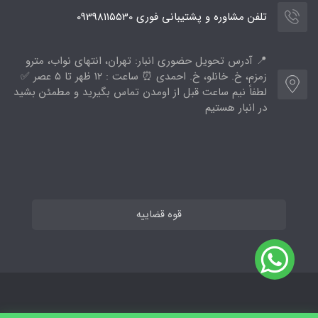
تلفن مشاوره و پشتیبانی فوری 09398115530
📍 آدرس تحویل حضوری انبار: تهران، انتهای نواب، مترو
زمزم، خ. خانلو، خ. احمدی ⏰ ساعت : ۱۲ ظهر تا ۵ عصر ✅
لطفاً نیم ساعت قبل از اومدن تماس بگیرید و مطمئن بشید
در انبار هستیم
قوه قضاییه