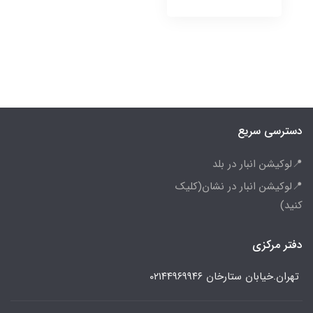
دسترسی سریع
📍لوکیشن انبار در بلد
📍لوکیشن انبار در نشان(کلیک
کنید)
دفتر مرکزی
تهران.خیابان ستارخان
۰۲۱۴۴۹۶۹۹۴۶