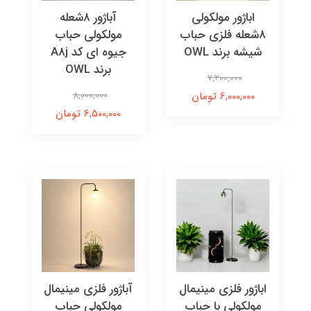
اباژور مولکولی
آباژور ۸شعله
8شعله فلزی حباب
مولکولی حباب
شیشه برند OWL
جیوه ای کد A8j
برند OWL
7,200,000
6,000,000 تومان
8,000,000
6,500,000 تومان
اباژور فلزی مینیمال
آباژور فلزی مینیمال
مولکولی با حباب
مولکولی حباب