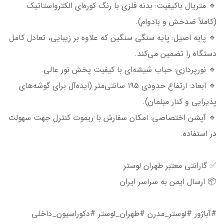
🔹 متریال باکیفیت: بدنه فلزی با رنگ کوره‌ای الکترواستاتیک
(کاملاً ضدخش و بادوام).
🔹 پایه اصیل: پایه سنگی سنگین که علاوه بر زیبایی، تعادل کامل
دستگاه را تضمین می‌کند.
🔹 نورپردازی: حباب شیشه‌ای با کیفیت پخش نور عالی.
🔹 ابعاد: ارتفاع حدودی ۱۹۵ سانتی‌متر (ایده‌آل برای گوشه‌های
پذیرایی و کنار مبلمان).
🔹 آپشن اختصاصی: امکان سفارش با ریموت کنترل جهت سهولت
در استفاده.
✅ گارانتی معتبر طهران لوستر
📦 ارسال ایمن به سراسر ایران
#آباژور #لوستر_مدرن #طهران_لوستر #دکوراسیون_داخلی