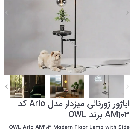
اباژور ژورنالی میزدار مدل Arlo کد
AM103 برند OWL
OWL Arlo AM103 Modern Floor Lamp with Side