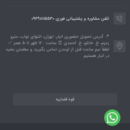
تلفن مشاوره و پشتیبانی فوری 09398115530
📍 آدرس تحویل حضوری انبار: تهران، انتهای نواب، مترو
زمزم، خ. خانلو، خ. احمدی ⏰ ساعت : ۱۲ ظهر تا ۵ عصر ✅
لطفاً نیم ساعت قبل از اومدن تماس بگیرید و مطمئن بشید
در انبار هستیم
قوه قضاییه