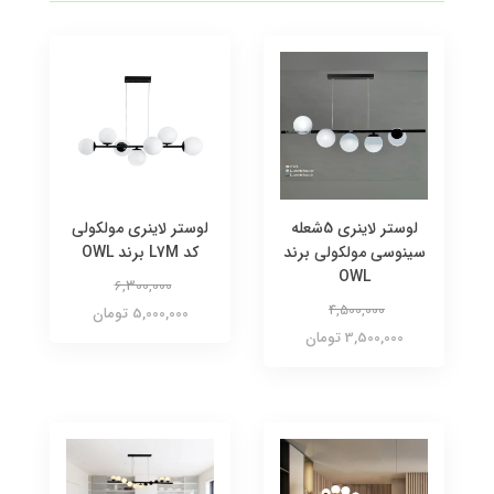
لوستر لاینری 5شعله
لوستر لاینری مولکولی
سینوسی مولکولی برند
کد L7M برند OWL
OWL
6,300,000
4,500,000
5,000,000 تومان
3,500,000 تومان