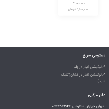
3,000,000
2,200,000 تومان
دسترسی سریع
📍لوکیشن انبار در بلد
📍لوکیشن انبار در نشان(کلیک
کنید)
دفتر مرکزی
تهران.خیابان ستارخان
۰۲۱۴۴۹۶۹۹۴۶