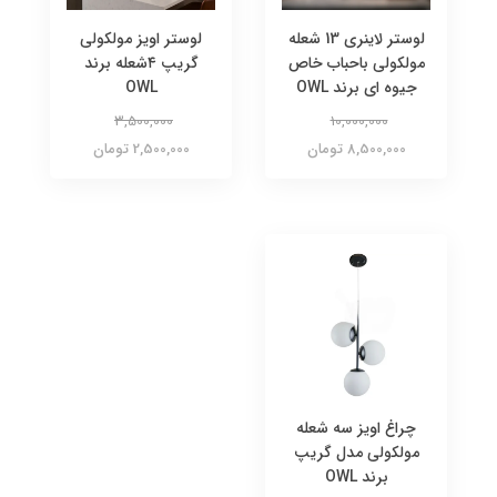
لوستر لاینری 13 شعله
لوستر اویز مولکولی
مولکولی باحباب خاص
گریپ ۴شعله برند
جیوه ای برند OWL
OWL
3,500,000
10,000,000
8,500,000 تومان
2,500,000 تومان
چراغ اویز سه شعله
مولکولی مدل گریپ
برند OWL