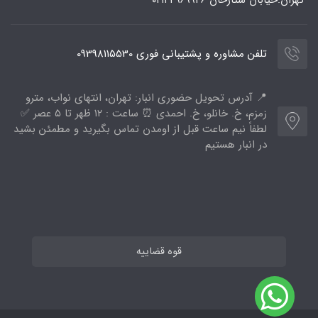
تلفن مشاوره و پشتیبانی فوری 09398115530
📍 آدرس تحویل حضوری انبار: تهران، انتهای نواب، مترو
زمزم، خ. خانلو، خ. احمدی ⏰ ساعت : ۱۲ ظهر تا ۵ عصر ✅
لطفاً نیم ساعت قبل از اومدن تماس بگیرید و مطمئن بشید
در انبار هستیم
قوه قضاییه