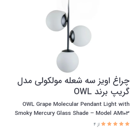
چراغ اویز سه شعله مولکولی مدل
گریپ برند OWL
OWL Grape Molecular Pendant Light with
Smoky Mercury Glass Shade – Model AM103
از 4