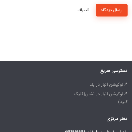
ارسال دیدگاه
انصراف
دسترسی سریع
📍لوکیشن انبار در بلد
📍لوکیشن انبار در نشان(کلیک
کنید)
دفتر مرکزی
تهران.خیابان ستارخان
۰۲۱۴۴۹۶۹۹۴۶