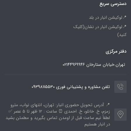
دسترسی سریع
📍لوکیشن انبار در بلد
📍لوکیشن انبار در نشان(کلیک
کنید)
دفتر مرکزی
تهران.خیابان ستارخان
۰۲۱۴۴۹۶۹۹۴۶
تلفن مشاوره و پشتیبانی فوری 09398115530
📍 آدرس تحویل حضوری انبار: تهران، انتهای نواب، مترو
زمزم، خ. خانلو، خ. احمدی ⏰ ساعت : ۱۲ ظهر تا ۵ عصر ✅
لطفاً نیم ساعت قبل از اومدن تماس بگیرید و مطمئن بشید
در انبار هستیم