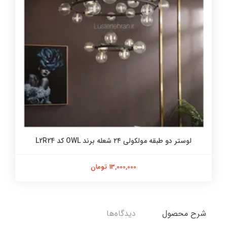
لوستر دو طبقه مولکولی ۲۴ شعله برند OWL کد L2R24
13,000,000 تومان
شرح محصول
دیدگاه‌ها