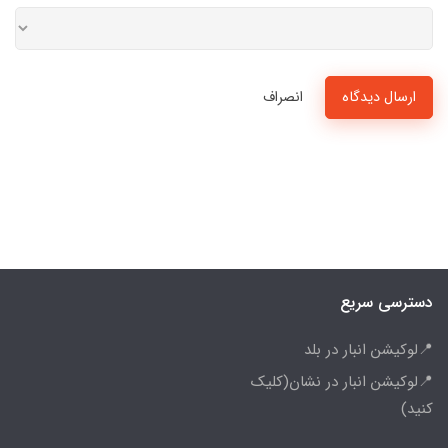
ارسال دیدگاه
انصراف
دسترسی سریع
📍لوکیشن انبار در بلد
📍لوکیشن انبار در نشان(کلیک
کنید)