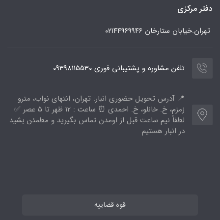
دفتر مرکزی
تهران.خیابان ستارخان
۰۲۱۴۴۹۶۹۹۴۶
تلفن مشاوره و پشتیبانی فوری 09398115530
📍 آدرس تحویل حضوری انبار: تهران، انتهای نواب، مترو
زمزم، خ. خانلو، خ. احمدی ⏰ ساعت : ۱۲ ظهر تا ۵ عصر ✅
لطفاً نیم ساعت قبل از اومدن تماس بگیرید و مطمئن بشید
در انبار هستیم
قوه قضاییه