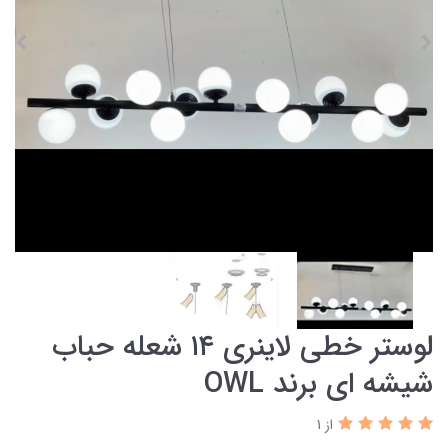
لوستر خطی لاینری ۱۴ شعله حباب
شیشه ای برند OWL
از 1