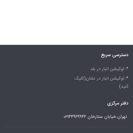
دسترسی سریع
📍لوکیشن انبار در بلد
📍لوکیشن انبار در نشان(کلیک
کنید)
دفتر مرکزی
تهران.خیابان ستارخان
۰۲۱۴۴۹۶۹۹۴۶