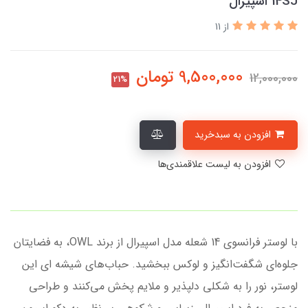
14SJ اسپیرال
از 11
9,500,000
تومان
12,000,000
21%
افزودن به سبدخرید
افزودن به لیست علاقمندی‌ها
با لوستر فرانسوی 14 شعله مدل اسپیرال از برند OWL، به فضایتان
جلوه‌ای شگفت‌انگیز و لوکس ببخشید. حباب‌های شیشه ای این
لوستر، نور را به شکلی دلپذیر و ملایم پخش می‌کنند و طراحی