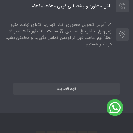
تلفن مشاوره و پشتیبانی فوری 09398115530
📍 آدرس تحویل حضوری انبار: تهران، انتهای نواب، مترو
زمزم، خ. خانلو، خ. احمدی ⏰ ساعت : ۱۲ ظهر تا ۵ عصر ✅
لطفاً نیم ساعت قبل از اومدن تماس بگیرید و مطمئن بشید
در انبار هستیم
قوه قضاییه