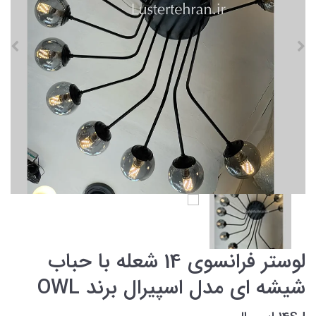
لوستر فرانسوی 14 شعله با حباب
شیشه ای مدل اسپیرال برند OWL