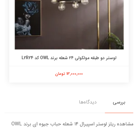
لوستر دو طبقه مولکولی ۲۴ شعله برند OWL کد L2R24
13,000,000 تومان
بررسی
دیدگاه‌ها
مشاهده ریلز لوستر اسپیرال ۱۴ شعله حباب جیوه ای برند OWL