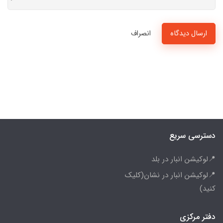
ارسال دیدگاه
انصراف
دسترسی سریع
📍لوکیشن انبار در بلد
📍لوکیشن انبار در نشان(کلیک
کنید)
دفتر مرکزی