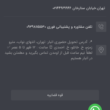
تهران.خیابان ستارخان
۰۲۱۴۴۹۶۹۹۴۶
تلفن مشاوره و پشتیبانی فوری 09398115530
📍 آدرس تحویل حضوری انبار: تهران، انتهای نواب، مترو
زمزم، خ. خانلو، خ. احمدی ⏰ ساعت : ۱۲ ظهر تا ۵ عصر ✅
لطفاً نیم ساعت قبل از اومدن تماس بگیرید و مطمئن بشید
در انبار هستیم
قوه قضاییه