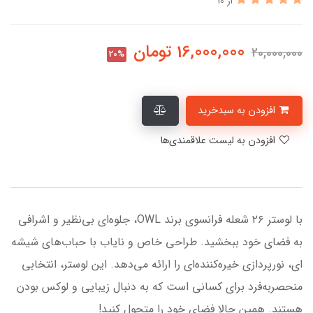
از 10
16,000,000
تومان
20,000,000
20%
افزودن به سبدخرید
افزودن به لیست علاقمندی‌ها
با لوستر ۲۶ شعله فرانسوی برند OWL، جلوه‌ای بی‌نظیر و اشرافی
به فضای خود ببخشید. طراحی خاص و نایاب با حباب‌های شیشه
ای، نورپردازی خیره‌کننده‌ای را ارائه می‌دهد. این لوستر، انتخابی
منحصر‌به‌فرد برای کسانی است که به دنبال زیبایی و لوکس بودن
هستند. همین حالا فضای خود را متحول کنید!