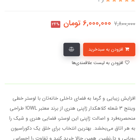
از 2
6,000,000
تومان
7,800,000
24%
افزودن به سبدخرید
افزودن به لیست علاقمندی‌ها
افزایش زیبایی و گرما به فضای داخلی خانه‌تان با لوستر خطی
وینتج 3 شعله کلاهکدار ژاپنی هنری از برند معتبر OWL! طراحی
منحصربه‌فرد و اصالت ژاپنی این لوستر، فضایی هنری و شیک را
به هر اتاق می‌بخشد. بهترین انتخاب برای خلق یک دکوراسیون
رویایی و دل‌نشین. همین حالا خرید کنید و تفاوت را احساس