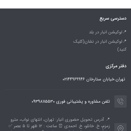
دسترسی سریع
📍لوکیشن انبار در بلد
📍لوکیشن انبار در نشان(کلیک
کنید)
دفتر مرکزی
تهران.خیابان ستارخان
۰۲۱۴۴۹۶۹۹۴۶
تلفن مشاوره و پشتیبانی فوری 09398115530
📍 آدرس تحویل حضوری انبار: تهران، انتهای نواب، مترو
زمزم، خ. خانلو، خ. احمدی ⏰ ساعت : ۱۲ ظهر تا ۵ عصر ✅