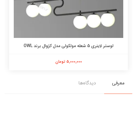
لوستر لاینری 5 شعله مولکولی مدل کژوال برند OWL
5,000,000 تومان
معرفی
دیدگاه‌ها