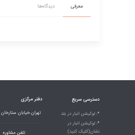
معرفی
دیدگاه‌ها
دفتر مرکزی
دسترسی سریع
تهران.خیابان ستارخان
📍لوکیشن انبار در بلد
📍لوکیشن انبار در
نشان(کلیک کنید)
تلفن مشاوره