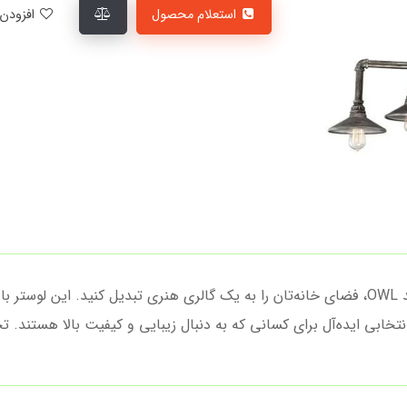
استعلام محصول
افزودن به لیست علاقمندی‌ها
با لوستر وینتج 7 شعله فلزی کلاهکدار ژاپنی برند OWL، فضای خانه‌تان را به یک گالری هنری تب
بی ایده‌آل برای کسانی که به دنبال زیبایی و کیفیت بالا هستند. تجر