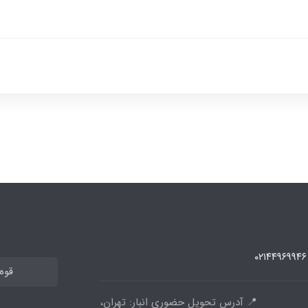
۰۲۱۴۴۹۶۹۹۴۶
قوه
📍 آدرس تحویل حضوری انبار: تهران،