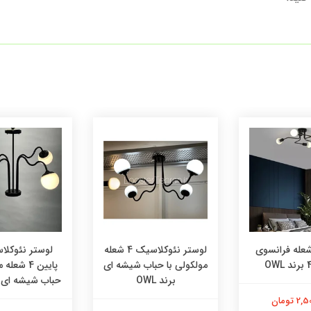
ستر 4 شعله فرانسوی
لوستر نئوکلاسیک 4 شعله
لوستر نئوکلا
مولکولی با حباب شیشه ای
پایین 4 شع
برند OWL
حباب شیشه ای برن
 تومان