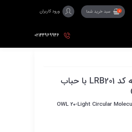
ورود کاربران
سبد خرید شما
0
02144969946
لوستر مولکولی گرد ۲۰ شعله کد LRB201 با حباب
OWL 20-Light Circular Molecu