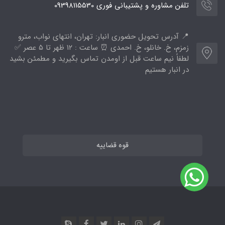
تلفن مشاوره و پشتیبانی فوری 09398115530
📍 آدرس تحویل حضوری انبار: تهران، انتهای نواب، مترو
زمزم، خ. خانلو، خ. احمدی ⏰ ساعت : ۱۲ ظهر تا ۵ عصر ✅
لطفاً نیم ساعت قبل از اومدن تماس بگیرید و مطمئن بشید
در انبار هستیم
قوه قضاییه