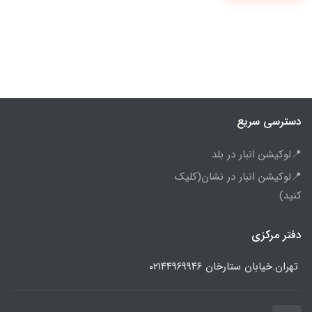
دسترسی سریع
📍لوکیشن انبار در بلد
📍لوکیشن انبار در نشان(کلیک
کنید)
دفتر مرکزی
تهران.خیابان ستارخان
۰۲۱۴۴۹۶۹۹۴۶