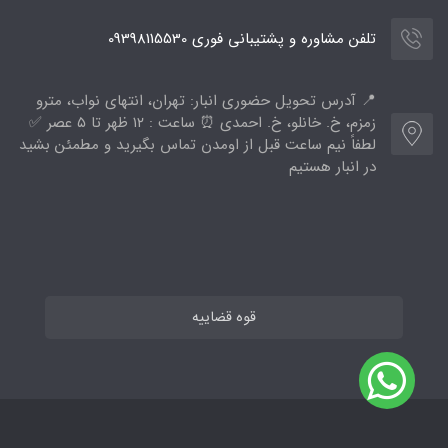
تلفن مشاوره و پشتیبانی فوری 09398115530
📍 آدرس تحویل حضوری انبار: تهران، انتهای نواب، مترو
زمزم، خ. خانلو، خ. احمدی ⏰ ساعت : ۱۲ ظهر تا ۵ عصر ✅
لطفاً نیم ساعت قبل از اومدن تماس بگیرید و مطمئن بشید
در انبار هستیم
قوه قضاییه