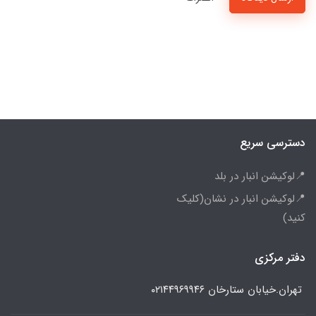
دسترسی سریع
📍لوکیشن انبار در بلد
📍لوکیشن انبار در نشان(کلیک
کنید)
دفتر مرکزی
تهران.خیابان ستارخان
۰۲۱۴۴۹۶۹۹۴۶