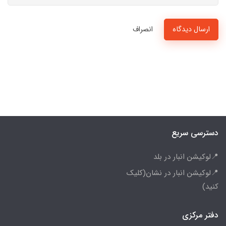
ارسال دیدگاه
انصراف
دسترسی سریع
📍لوکیشن انبار در بلد
📍لوکیشن انبار در نشان(کلیک
کنید)
دفتر مرکزی