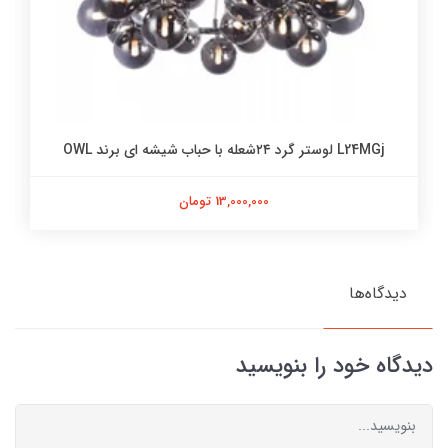
L24MGj لوستر گرد ۲۴شعله با حباب شیشه ای برند OWL
13,000,000 تومان
دیدگاه‌ها
دیدگاه خود را بنویسید