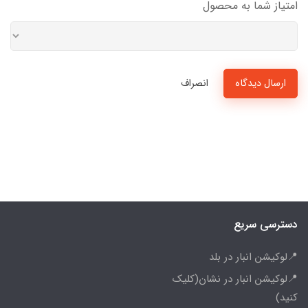
امتیاز شما به محصول
ارسال دیدگاه
انصراف
دسترسی سریع
📍لوکیشن انبار در بلد
📍لوکیشن انبار در نشان(کلیک
کنید)