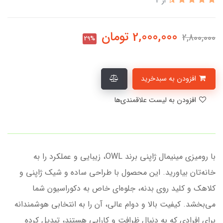
از 4
2,000,000
تومان
2,800,000
29%
افزودن به سبدخرید
افزودن به لیست علاقمندی‌ها
با رومیزی مینیمال ژاپنی برند OWL، زیبایی و عملکرد را به
خانه‌تان بیاورید. این محصول با طراحی ساده و شیک ژاپنی و
کلاهک و کلید روی بدنه، جلوه‌ای خاص به دکوراسیون شما
می‌بخشد. کیفیت بالا و دوام عالی، آن را به انتخابی هوشمندانه
برای افرادی که به دنبال ظرافت و کارایی هستند، تبدیل کرده