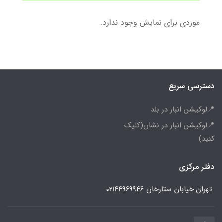
موردی برای نمایش وجود ندارد.
دسترسی سریع
📍لوکیشن انبار در بلد
📍لوکیشن انبار در نشان(کلیک
کنید)
دفتر مرکزی
تهران.خیابان ستارخان
۰۲۱۴۴۹۶۹۹۴۶