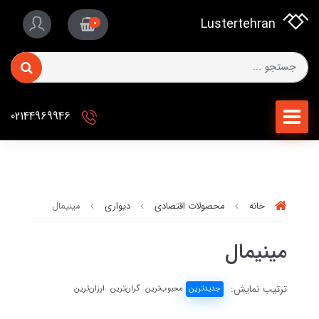
Lustertehran
0
02144969946
خانه
محصولات اقتصادی
دیواری
مینیمال
مینیمال
ترتیب نمایش:
جدیدترین
محبوب‌ترین
گران‌ترین
ارزان‌ترین