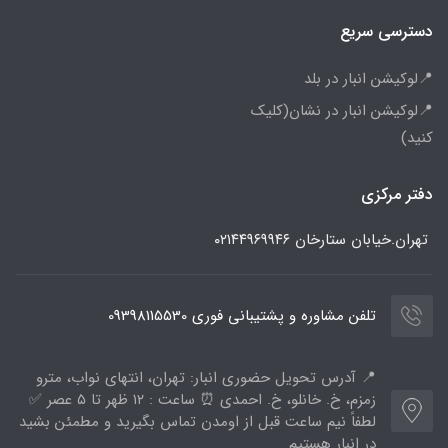
دسترسی سریع
📍لوکیشن انبار در بلد
📍لوکیشن انبار در نشان(کلیک
کنید)
دفتر مرکزی
تهران.خیابان ستارخان
۰۲۱۴۴۹۶۹۹۴۶
تلفن مشاوره و پشتیبانی فوری 09398115530
📍 آدرس تحویل حضوری انبار: تهران، انتهای نواب، مترو
زمزم، خ. خانلو، خ. احمدی ⏰ ساعت : ۱۲ ظهر تا ۵ عصر ✅
لطفاً نیم ساعت قبل از اومدن تماس بگیرید و مطمئن بشید
در انبار هستیم