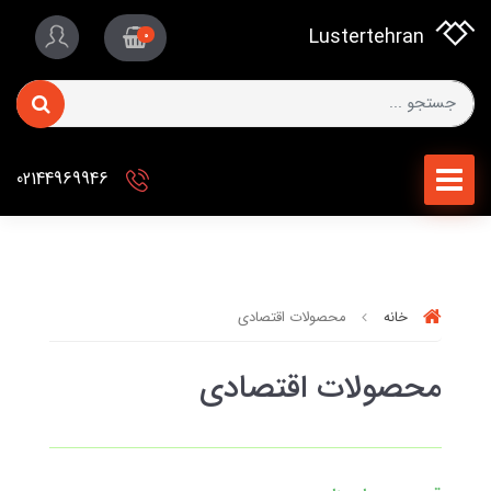
Lustertehran
0
02144969946
خانه
محصولات اقتصادی
محصولات اقتصادی