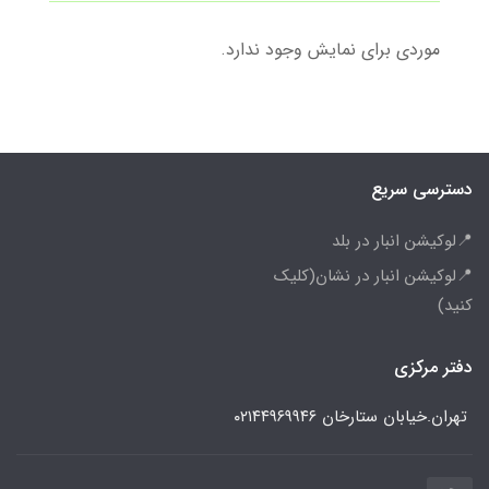
موردی برای نمایش وجود ندارد.
دسترسی سریع
📍لوکیشن انبار در بلد
📍لوکیشن انبار در نشان(کلیک
کنید)
دفتر مرکزی
تهران.خیابان ستارخان
۰۲۱۴۴۹۶۹۹۴۶